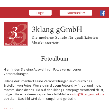
Login
Notenarchiv
3klang gGmbH
Die moderne Schule für qualifizierten
Musikunterricht
Fotoalbum
Hier finden Sie eine Auswahl von Fotos vergangener
Veranstaltungen.
3klang dokumentiert seine Veranstaltungen auch durch das
Erstellen von Fotos. Wer sich in diesem Fotoarchiv findet und nicht
möchte, dass dieses Bild auf der 3klang-Homepage veröffentlich ist,
möge bitte eine dementsprechende E-Mail an
info@3klang-musik.de
schicken. Das Bild wird dann umgehend gelöscht.