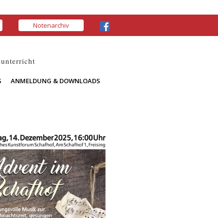
Notenarchiv
unterricht
S
ANMELDUNG & DOWNLOADS