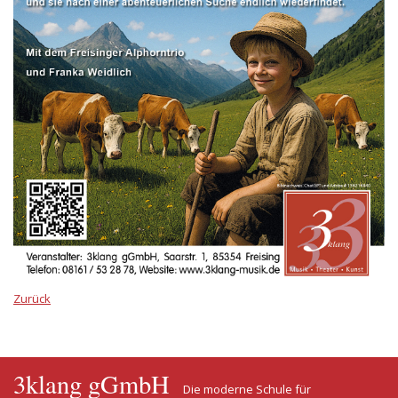
Zurück
3klang gGmbH
Die moderne Schule für