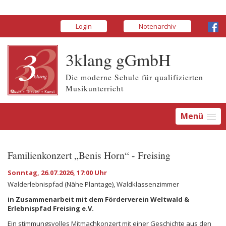
Login
Notenarchiv
3klang gGmbH
Die moderne Schule für qualifizierten
Musikunterricht
Menü
Familienkonzert „Benis Horn“ - Freising
Sonntag, 26.07.2026, 17:00 Uhr
Walderlebnispfad (Nähe Plantage), Waldklassenzimmer
in Zusammenarbeit mit dem Förderverein Weltwald &
Erlebnispfad Freising e.V.
Ein stimmungsvolles Mitmachkonzert mit einer Geschichte aus den