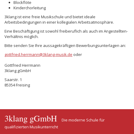
Blockflöte
Kinderchorleitung
3klang ist eine freie Musikschule und bietet ideale
Arbeitsbedingungen in einer kollegialen Arbeitsatmosphäre.
Eine Beschäftigung ist sowohl freiberuflich als auch im Angestellten-
Verhältnis möglich.
Bitte senden Sie Ihre aussagekräftigen Bewerbungsunterlagen an:
gottfried.herrmann@3klang-musik.de
oder
Gottfried Herrmann
3klang gGmbH
Saarstr. 1
85354 Freising
3klang gGmbH
Die moderne Schule für
qualifizierten Musikunterricht