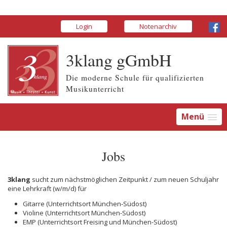
Login
Notenarchiv
3klang gGmbH
Die moderne Schule für qualifizierten
Musikunterricht
Menü
Jobs
3klang
sucht zum nächstmöglichen Zeitpunkt / zum neuen Schuljahr
eine Lehrkraft (w/m/d) für
Gitarre (Unterrichtsort München-Südost)
Violine (Unterrichtsort München-Südost)
EMP (Unterrichtsort Freising und München-Südost)