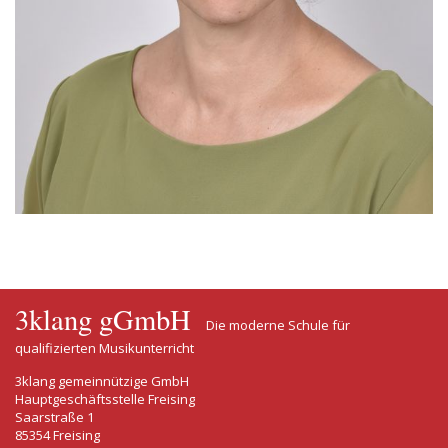
3klang gGmbH
Die moderne Schule für
qualifizierten Musikunterricht
3klang gemeinnützige GmbH
Hauptgeschäftsstelle Freising
Saarstraße 1
85354 Freising