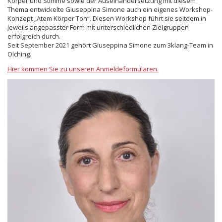
Körper und Stimme sowie der Auseinandersetzung mit diesem
Thema entwickelte Giuseppina Simone auch ein eigenes Workshop-
Konzept „Atem Körper Ton“. Diesen Workshop führt sie seitdem in
jeweils angepasster Form mit unterschiedlichen Zielgruppen
erfolgreich durch.
Seit September 2021 gehört Giuseppina Simone zum 3klang-Team in
Olching.
Hier kommen Sie zu unseren Anmeldeformularen.